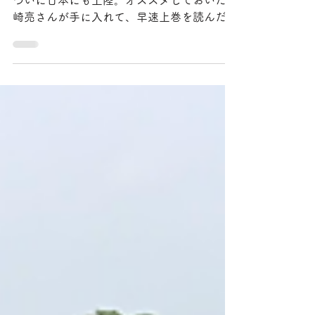
前にここで紹介しておいたブレグマンの本が
ついに日本にも上陸。オススメしておいた山
崎亮さんが手に入れて、早速上巻を読んだ、
とさっき教えてくれた。 そして、ブログに
書いた文章を添えてくれたので、紹介させて
もらおう。 ＜以下、転載＞ 『希望の歴史
（上巻）』...