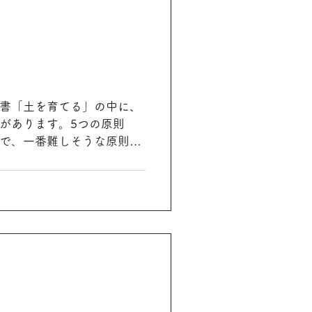
書「土を育てる」の中に、
があります。5つの原則
で、一番難しそうな原則で
が、実際にメノビレッジを訪
ると、その原則の意味が分
.