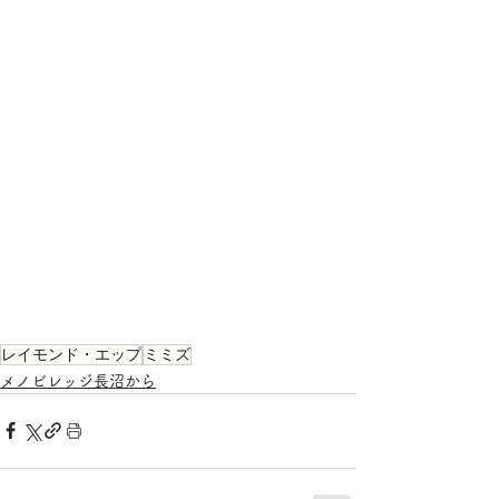
レイモンド・エップ
ミミズ
メノビレッジ長沼から