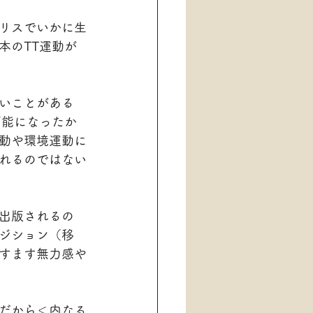
リスでいかに生
本のTT運動が
いことがある
可能になったか
動や環境運動に
れるのではない
出版されるの
ジション（移
すます無力感や
だから＜内なる