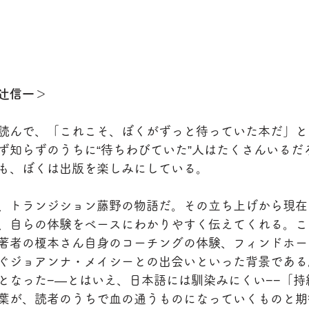
辻信一＞
読んで、「これこそ、ぼくがずっと待っていた本だ」と
ず知らずのうちに“待ちわびていた”人はたくさんいるだ
も、ぼくは出版を楽しみにしている。
、トランジション藤野の物語だ。その立ち上げから現在
、自らの体験をベースにわかりやすく伝えてくれる。こ
著者の榎本さん自身のコーチングの体験、フィンドホー
ぐジョアンナ・メイシーとの出会いといった背景である
となった−―とはいえ、日本語には馴染みにくい−−「持
葉が、読者のうちで血の通うものになっていくものと期