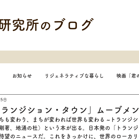
研究所
ブログ
の
お知らせ
リジェネラティブな暮らし
映画「君
25日
トランジション・タウン」ムーブメ
ちも変わり、まちが変われば世界も変わる ~トランジ
剛著、地涌の杜）という本が出る。日本発の「トランジ
待望のニュースだ。これをきっかけに、世界のローカリ