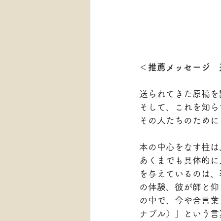
＜推薦メッセージ　
送られてきた原稿を
そして、これを知ら
その人たちのために
本の中心をなす柱は
あくまでも具体的に
を与えているのは、
の体験、彼が師と仰
の中で、今や合言葉
ナブル）」という言