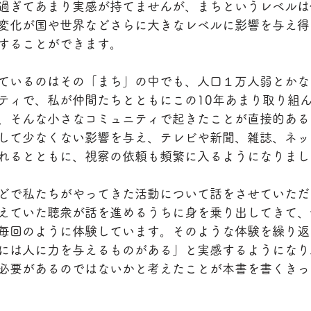
過ぎてあまり実感が持てませんが、まちというレベルは
変化が国や世界などさらに大きなレベルに影響を与え得
することができます。
ているのはその「まち」の中でも、人口１万人弱とかな
ティで、私が仲間たちとともにこの10年あまり取り組
、そんな小さなコミュニティで起きたことが直接的ある
して少なくない影響を与え、テレビや新聞、雑誌、ネッ
れるとともに、視察の依頼も頻繁に入るようになりまし
どで私たちがやってきた活動について話をさせていただ
えていた聴衆が話を進めるうちに身を乗り出してきて、
毎回のように体験しています。そのような体験を繰り返
には人に力を与えるものがある」と実感するようになり
必要があるのではないかと考えたことが本書を書くきっ