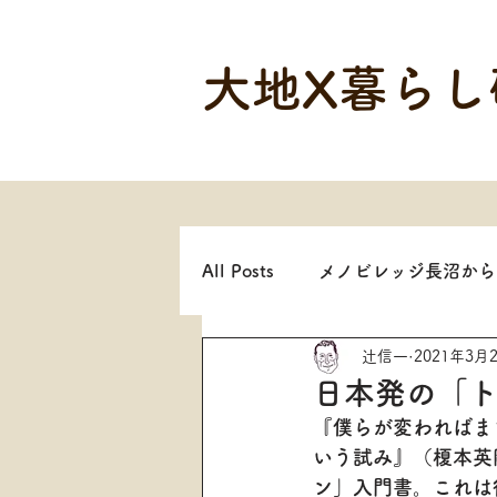
大地X暮らし
All Posts
メノビレッジ長沼から
辻信一
2021年3月
日本発の「
『僕らが変わればま
いう試み』（榎本英
ン」入門書。これは