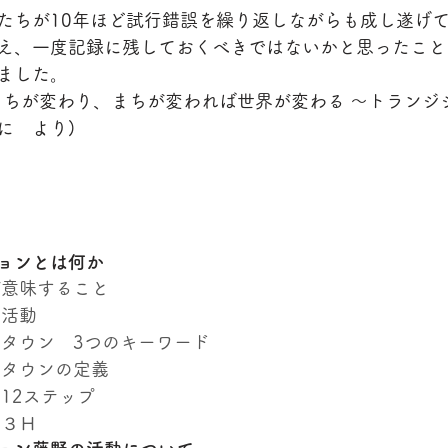
たちが10年ほど試行錯誤を繰り返しながらも成し遂げ
え、一度記録に残しておくべきではないかと思ったこと
ました。
まちが変わり、まちが変われば世界が変わる ～トランジ
に　より)
ョンとは何か
が意味すること
る活動
・タウン　3つのキーワード
・タウンの定義
12ステップ
の３Ｈ