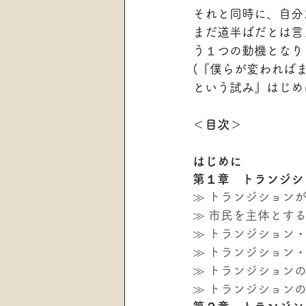
それと同時に、自分
まだ道半ばだとは言
う１つの動機となり
(『僕らが変われば
という試み』はじめ
＜目次＞
はじめに
第１章　トランジシ
≫ トランジション
≫ 市民を主体とす
≫ トランジション
≫ トランジション
≫ トランジションの
≫ トランジション