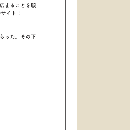
広まることを願
約サイト：
らった。その下