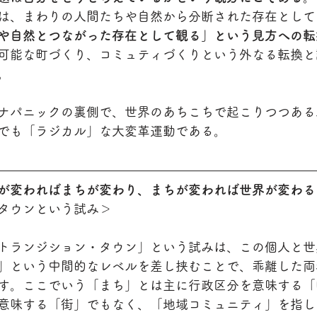
は、まわりの人間たちや自然から分断された存在として
や自然とつながった存在として観る」という見方への転
可能な町づくり、コミュティづくりという外なる転換と
。
ナパニックの裏側で、世界のあちこちで起こりつつある
でも「ラジカル」な大変革運動である。
が変わればまちが変わり、まちが変われば世界が変わる
タウンという試み＞
トランジション・タウン」という試みは、この個人と世
」という中間的なレベルを差し挟むことで、乖離した両
す。ここでいう「まち」とは主に行政区分を意味する「
意味する「街」でもなく、「地域コミュニティ」を指し