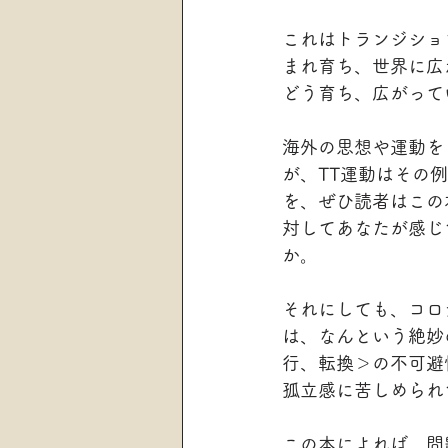
これはトランジショ
まれ育ち、世界に広
どう育ち、広がって
海外の思想や運動を
が、TT運動はその
を、ぜひ読者はこの
対してあなたが感じ
か。
それにしても、コロ
は、なんという絶妙
行、転換＞の不可避
孤立感に苦しめられ
この本によれば、問