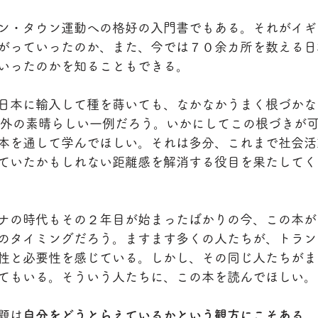
ン・タウン運動への格好の入門書でもある。それがイギ
がっていったのか、また、今では７０余カ所を数える日
いったのかを知ることもできる。
日本に輸入して種を蒔いても、なかなかうまく根づかな
例外の素晴らしい一例だろう。いかにしてこの根づきが
本を通して学んでほしい。それは多分、これまで社会活
ていたかもしれない距離感を解消する役目を果たしてく
ナの時代もその２年目が始まったばかりの今、この本が
のタイミングだろう。ますます多くの人たちが、トラン
性と必要性を感じている。しかし、その同じ人たちがま
てもいる。そういう人たちに、この本を読んでほしい。
題は
自分をどうとらえているかという観方にこそある。