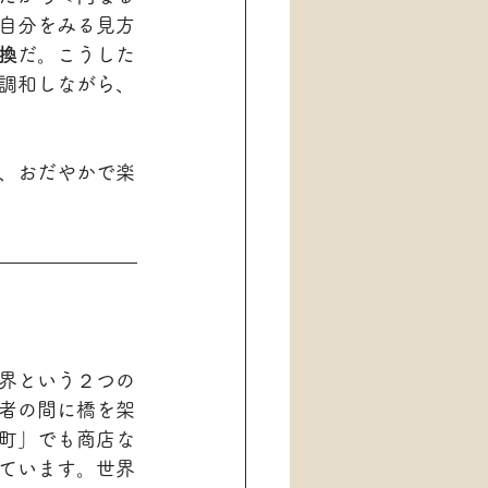
自分をみる見方
換
だ。こうした
調和しながら、
、おだやかで楽
界という２つの
者の間に橋を架
町」でも商店な
ています。世界