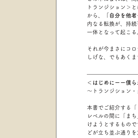
トランジション＞と
から、
「自分を他者
内なる転換が、持続
一体となって起こる
それが今まさにコロ
しげな、でもあくま
＜はじめにーー僕ら
～トランジション・
本書でご紹介する「
レベルの間に「まち
けようとするもので
どが立ち並ぶ通りを