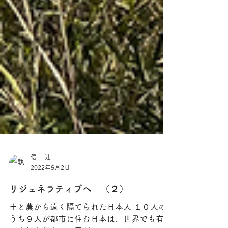
信一 辻
2022年5月2日
リジェネラティブへ （２）