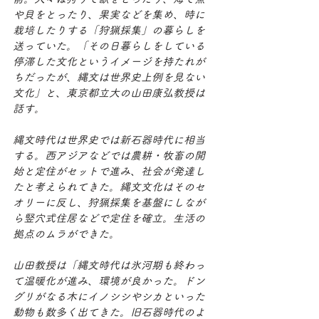
や貝をとったり、果実などを集め、時に
栽培したりする「狩猟採集」の暮らしを
送っていた。「その日暮らしをしている
停滞した文化というイメージを持たれが
ちだったが、縄文は世界史上例を見ない
文化」と、東京都立大の山田康弘教授は
話す。
縄文時代は世界史では新石器時代に相当
する。西アジアなどでは農耕・牧畜の開
始と定住がセットで進み、社会が発達し
たと考えられてきた。縄文文化はそのセ
オリーに反し、狩猟採集を基盤にしなが
ら竪穴式住居などで定住を確立。生活の
拠点のムラができた。
山田教授は「縄文時代は氷河期も終わっ
て温暖化が進み、環境が良かった。ドン
グリがなる木にイノシシやシカといった
動物も数多く出てきた。旧石器時代のよ