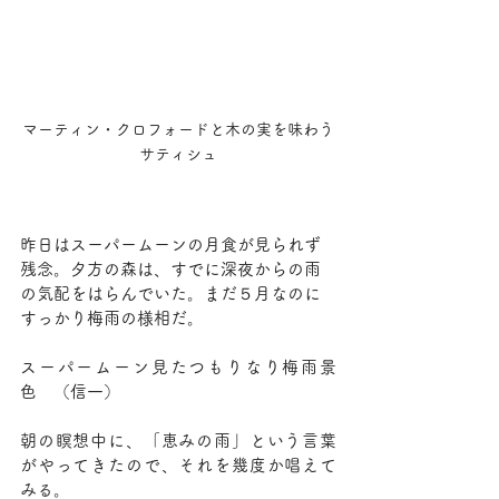
マーティン・クロフォードと木の実を味わう
サティシュ
昨日はスーパームーンの月食が見られず
残念。夕方の森は、すでに深夜からの雨
の気配をはらんでいた。まだ５月なのに
すっかり梅雨の様相だ。
スーパームーン見たつもりなり梅雨景
色　（信一）
朝の瞑想中に、「恵みの雨」という言葉
がやってきたので、それを幾度か唱えて
みる。