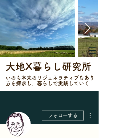
大地X暮らし研究所
​​いのち本来のリジェネラティブなあり
方を探求し、暮らしで実践していく
その他
フォローする