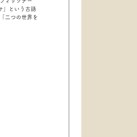
フィッツナー
サ」という古語
「二つの世界を