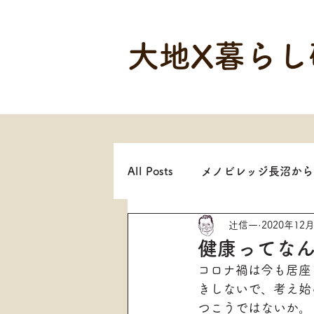
大地X暮らし
All Posts
メノビレッジ長沼から
辻信一
2020年12
健康ってな
コロナ禍は今も居座
きしないで、考え始
つこうではないか。