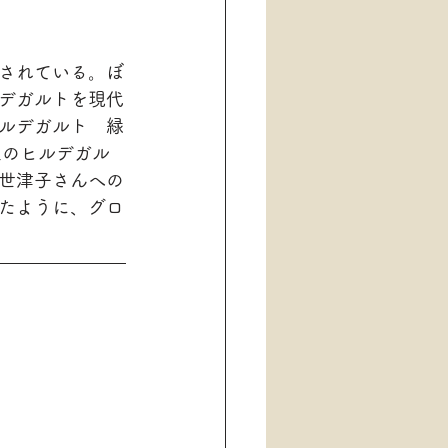
されている。ぼ
デガルトを現代
ルデガルト　緑
上のヒルデガル
世津子さんへの
たように、グロ