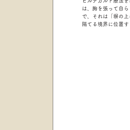
ヒルデガルト療法を
は、胸を張って自ら
で、それは「塀の上
隔てる境界に位置す