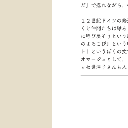
だ」で揺れながら、
１２世紀ドイツの修
くと仲間たちは縁あ
に呼び戻そうという
のよろこび』という
ト」というぼくの文
オマージュとして、
ッセ世津子さんも人