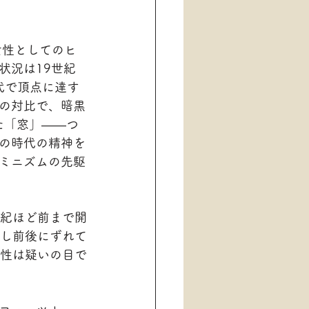
状況は19世紀
代で頂点に達す
の対比で、暗黒
た「窓」——つ
の時代の精神を
ミニズムの先駆
紀ほど前まで開
し前後にずれて
性は疑いの目で