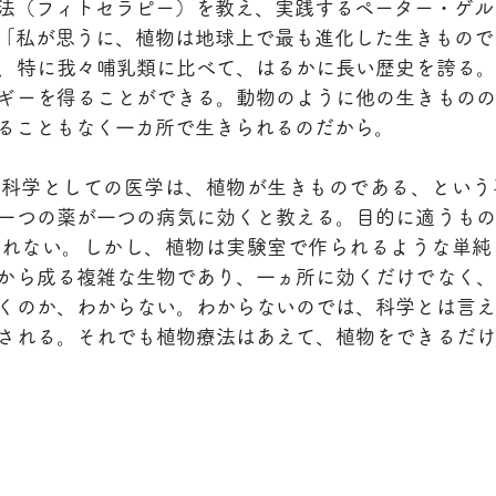
法（フィトセラピー）を教え、実践するペーター・ゲル
「私が思うに、植物は地球上で最も進化した生きもので
、特に我々哺乳類に比べて、はるかに長い歴史を誇る。
ギーを得ることができる。動物のように他の生きものの
ることもなく一カ所で生きられるのだから。
、科学としての医学は、植物が生きものである、という
一つの薬が一つの病気に効くと教える。目的に適うもの
入れない。しかし、植物は実験室で作られるような単純
から成る複雑な生物であり、一ヵ所に効くだけでなく、
くのか、わからない。わからないのでは、科学とは言え
される。それでも植物療法はあえて、植物をできるだけ