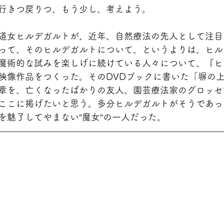
行きつ戻りつ、もう少し、考えよう。
道女ヒルデガルトが、近年、自然療法の先人として注目
って、そのヒルデガルトについて、というよりは、ヒル
魔術的な試みを楽しげに続けている人々について、『ヒ
映像作品をつくった。そのDVDブックに書いた「塀の
章を、亡くなったばかりの友人、園芸療法家のグロッセ
ここに掲げたいと思う。多分ヒルデガルトがそうであっ
を魅了してやまない”魔女”の一人だった。