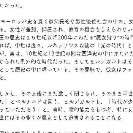
たかった。
る。女性が差別、抑圧され、教育の機会も与えられない
圧の歴史は１５世紀以降300年にわたる“魔女狩り”の時
れば、中世は度々、ルネッサンス以後の「光の時代」と
が、実は、10世紀と13世紀の間は西洋史の中に穿たれ
じられた例外的な時代だった。そしてヒルデガルトはそ
として歴史の中に輝いている。その意味で、彼女はフェ
と。
しかし、その直後にまた激しく閉じられ、そのまま半世
た」とベルナルドは言う。ヒルデガルトも、「時代が少
っていただろう」と。当時、霊的能力をもつ者、特に女
世にはその多くが魔女として迫害されることになる。