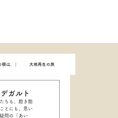
の根は。」
大地再生の旅
ルデガルト
たちも、飽き飽
ことにも、思い
疑問の「あい