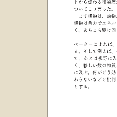
トから伝わる植物療
ついてこう言った。
　まず植物は、動物
植物は自力でエネル
く、あちこち駆け回
ペーターによれば
る。そして例えば、
て、あとは視野に
く、夥しい数の物質
に及ぶ。何がどう効
わらないなどと批判
とする。