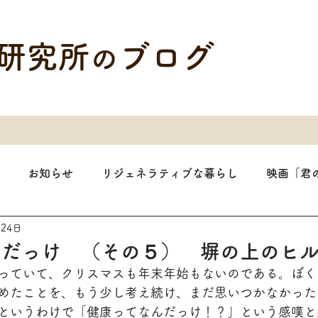
研究所
ブログ
の
お知らせ
リジェネラティブな暮らし
映画「君
月24日
んだっけ （その５） 塀の上のヒ
っていて、クリスマスも年末年始もないのである。ぼく
めたことを、もう少し考え続け、まだ思いつかなかった
というわけで「健康ってなんだっけ！？」という感嘆と