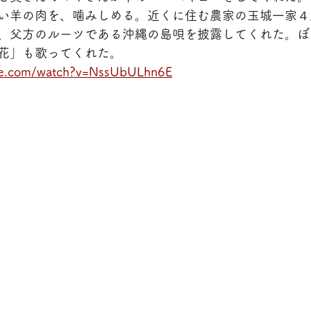
い羊の肉を、噛みしめる。近くに住む農家の玉城一家４
、父方のルーツである沖縄の島唄を披露してくれた。ぼ
花」も歌ってくれた。
be.com/watch?v=NssUbULhn6E