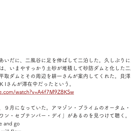
あいだに、二風谷に足を伸ばして二泊した。久しぶりに
は、いまやすっかり土砂が堆積して砂防ダムと化した二
平取ダムとその周辺を耕一さんが案内してくれた。貝澤
K Iさんが滞在中だったという。
be.com/watch?v=A4f7M9Z8KSw
、９月になっていた。アマゾン・プライムのオータム・
ワン・セプテンバー・デイ」があるのを見つけて聴く。
me and go