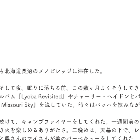
も北海道長沼のメノビレッジに滞在した。
そして夜、眠りに落ちる前、この数ヶ月よくそうしてき
ム『Lyoba Revisited』やチャーリー・ヘイドン
he Missouri Sky』を流していた。時々はバッハを挟みな
続けて、キャンプファイヤーをしてくれた。一週間前の
き火を楽しめるありがたさ。二晩めは、天幕の下で、レ
と奥さんのマイさんが羊のバーベキューをしてくれた。