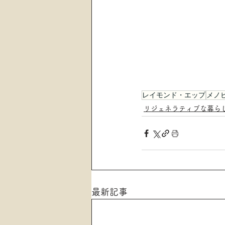
レイモンド・エップ
メノ
リジェネラティブな暮ら
最新記事