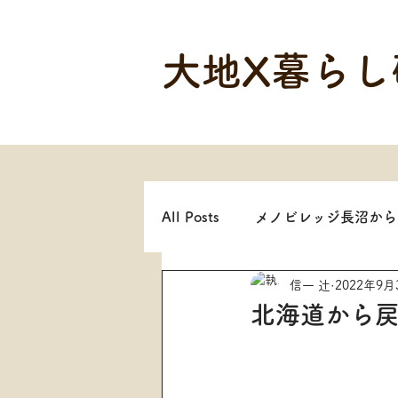
大地X暮らし
All Posts
メノビレッジ長沼から
信一 辻
2022年9月
北海道から