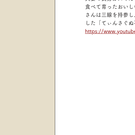
食べて育ったおいし
さんは三線を持参し
した「てぃんさぐぬ
https://www.youtu