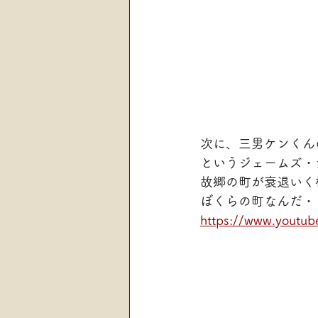
次に、三男ケンくん
というジェームズ・テ
故郷の町が衰退いく
ぼくらの町なんだ・
https://www.yout