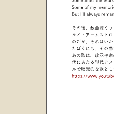
Sometimes the tears 
Some of my memorie
But I'll always rem
その後、数曲聴くう
ルイ・アームストロ
のだが、それはいか
たぼくにも、その曲
あの歌は、政党や宗
代にあたる現代アメ
ルで瞑想的な歌とし
https://www.youtu