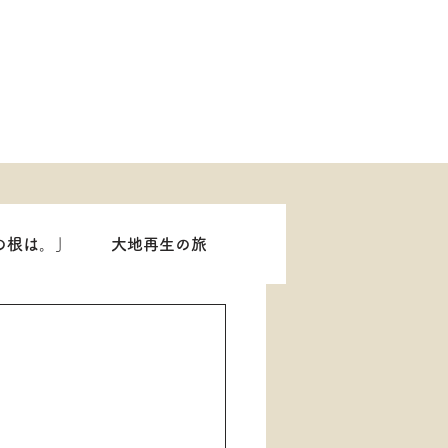
の根は。」
大地再生の旅