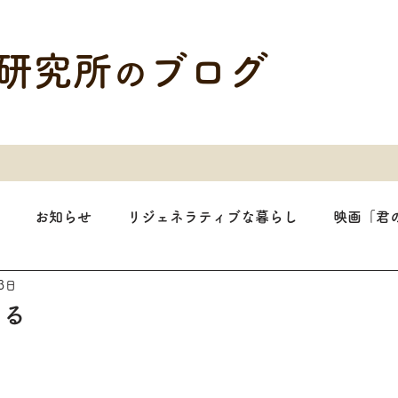
研究所
ブログ
の
お知らせ
リジェネラティブな暮らし
映画「君
3日
戻る