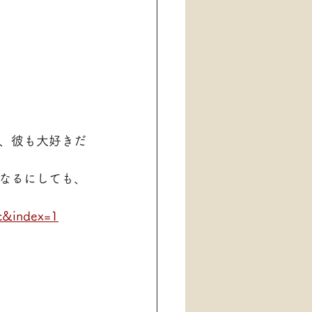
、彼も大好きだ
なるにしても、
c&index=1