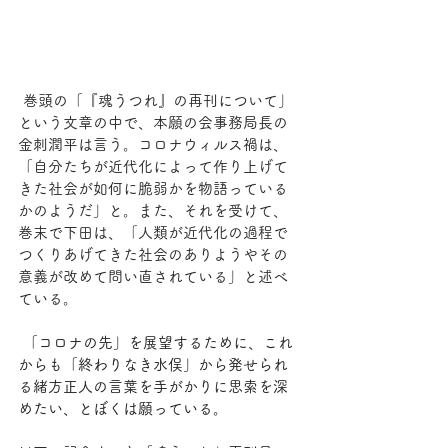
巻頭の「『魂うつれ』の再刊について」
という文章の中で、本願の会事務局長の
金刺潤平は言う。コロナウィルス禍は、
「自分たちが近代化によって作り上げて
きた社会が如何に脆弱かを物語っている
かのようだ」と。また、それを受けて、
巻末で下田は、「人類が近代化の過程で
つくりあげてきた社会のありようやその
意義が改めて問い直されている」と述べ
ている。
 「コロナの先」を展望するために、これ
からも「終わりなき水俣」から発せられ
る緒方正人の言葉を手がかりに思索を深
めたい、とぼくは願っている。