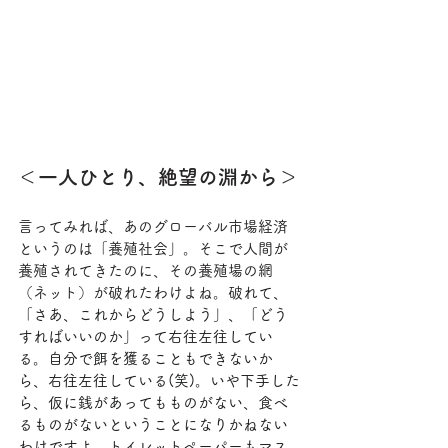
＜一人ひとり、絶望の淵から＞
言ってみれば、あのグローバル市場経済
というのは「養殖社会」。そこで人間が
養殖されてきたのに、その養殖場の網
（ネット）が破れたわけよね。破
れて、
「さあ、これからどうしよう」、「どう
すればいいのか」って右往左往してい
る。自分で餌を獲ることもできないか
ら、右往左往している(笑)。いや下手した
ら、仮に銭があってもものがない、食べ
るものがないということになりかねない
わけですよ。トイレットペーパーもマス