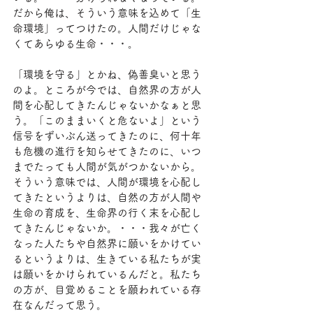
だから俺は、そういう意味を込めて「生
命環境」ってつけたの。人間だけじゃな
くてあらゆる生命・・・。
「環境を守る」とかね、偽善臭いと思う
のよ。ところが今では、自然界の方が人
間を心配してきたんじゃないかなぁと思
う。「このままいくと危ないよ」という
信号をずいぶん送ってきたのに、何十年
も危機の進行を知らせてきたのに、いつ
までたっても人間が気がつかないから。
そういう意味では、人間が環境を心配し
てきたというよりは、自然の方が人間や
生命の育成を、生命界の行く末を心配し
てきたんじゃないか。・・・我々が亡く
なった人たちや自然界に願いをかけてい
るというよりは、生きている私たちが実
は願いをかけられているんだと。私たち
の方が、目覚めることを願われている存
在なんだって思う。