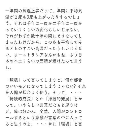
一年間の気温上昇だって、年間に平均気
温が２度も3度も上がったりするでしょ
う。それは千年に一度か二千年に一度か
っていうくらいの変化らしいじゃない。
それがわずか数十年の間にそうなってし
まったわけだから。この冬も平均してみ
るとものすごい高温だったらしいじゃな
い。オーストラリアなんかもね、もう日
本の本土くらいの面積が焼けたって言う
し。
「環境」って言ってしまうと、何か都合
のいいモノになってしまうじゃない? それ
を人間が都合よく使う。そして、・・・
「持続的成長」とか「持続的発展」とか
って、いやらしい言葉だなぁと思うけ
ど。俺は好かん、全然。人間がコントロ
ールするという意識が言葉の中に入って
ると思うのよ。・・・単に「環境」と言