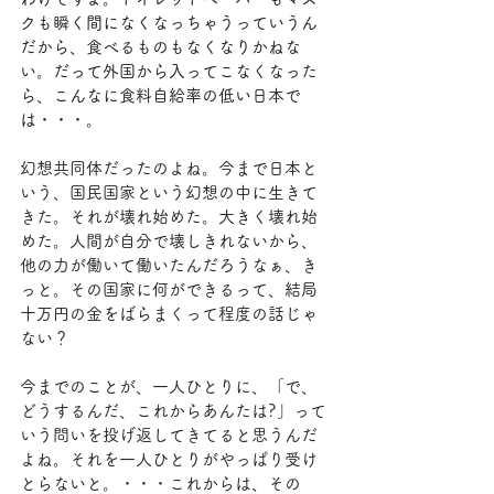
クも瞬く間になくなっちゃうっていうん
だから、食べるものもなくなりかねな
い。だって外国から入ってこなくなった
ら、こんなに食料自給率の低い日本で
は・・・。
幻想共同体だったのよね。今まで日本と
いう、国民国家という幻想の中に生きて
きた。それが壊れ始めた。大きく壊れ始
めた。人間が自分で壊しきれないから、
他の力が働いて働いたんだろうなぁ、き
っと。その国家に何ができるって、結局
十万円の金をばらまくって程度の話じゃ
ない？
今までのことが、一人ひとりに、「で、
どうするんだ、これからあんたは?」って
いう問いを投げ返してきてると思うんだ
よね。それを一人ひとりがやっぱり受け
とらないと。・・・これからは、その