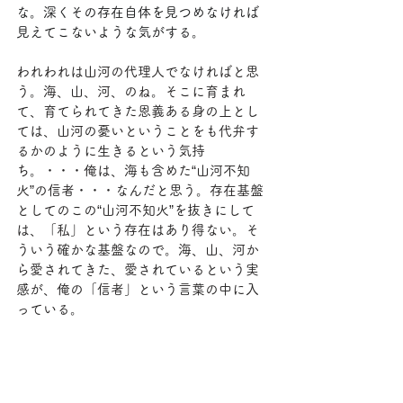
な。深くその存在自体を見つめなければ
見えてこないような気がする。
われわれは山河の代理人でなければと思
う。海、山、河、のね。そこに育まれ
て、育てられてきた恩義ある身の上とし
ては、山河の憂いということをも代弁す
るかのように生きるという気持
ち。・・・俺は、海も含めた“山河不知
火”の信者・・・なんだと思う。存在基盤
としてのこの“山河不知火”を抜きにして
は、「私」という存在はあり得ない。そ
ういう確かな基盤なので。海、山、河か
ら愛されてきた、愛されているという実
感が、俺の「信者」という言葉の中に入
っている。